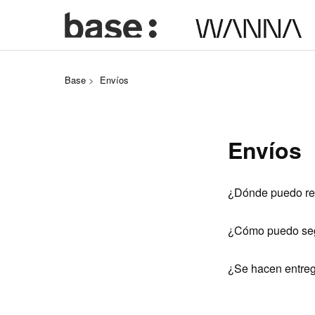
Base
Envíos
Envíos
¿Dónde puedo rec
¿Cómo puedo segu
¿Se hacen entre