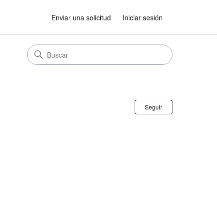
Enviar una solicitud
Iniciar sesión
Nadie lo sigu
Seguir