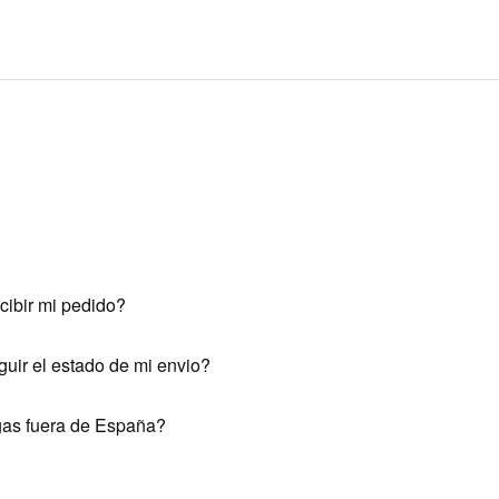
ibir mi pedido?
ir el estado de mi envio?
gas fuera de España?